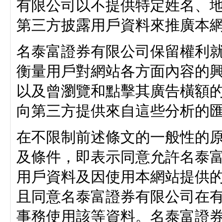
有限公司以不提供特定姓名、
第三方披露用戶資料來推廣本
名泰富證券有限公司保留權利
衡量用戶對網站各方面內容的
以及曾瀏覽和點擊其廣告橫額
向第三方提供來自這些分析的
在不限制前述條文的一般性的
及條件，即表示同意允許名泰
用戶資料及因使用本網站提供
且同意名泰富證券有限公司在
事務使用該等資料。名泰富證