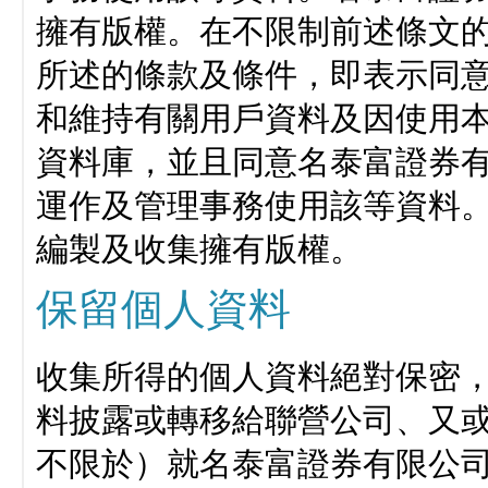
擁有版權。在不限制前述條文
所述的條款及條件，即表示同
和維持有關用戶資料及因使用
資料庫，並且同意名泰富證券
運作及管理事務使用該等資料
編製及收集擁有版權。
保留個人資料
收集所得的個人資料絕對保密
料披露或轉移給聯營公司、又
不限於）就名泰富證券有限公