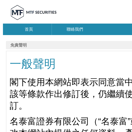
首頁
聯絡我們
免責聲明
一般聲明
閣下使用本網站即表示同意當
該等條款作出修訂後，仍繼續
訂。
名泰富證券有限公司（“名泰富”