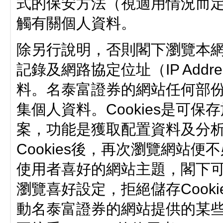
式的保安方法（視適用情況而
觸有關個人資料。
除另行說明，否則閣下瀏覽本
記錄及網路協定位址（IP Add
料。名泰富證券的網站任何部份所
集個人資料。Cookies是可
案，功能是獲取配置資料及分
Cookies後，再次瀏覽網站便
使用者喜好的網站主題，閣下
瀏覽喜好設定，拒絕儲存Cook
動名泰富證券的網站提供的某