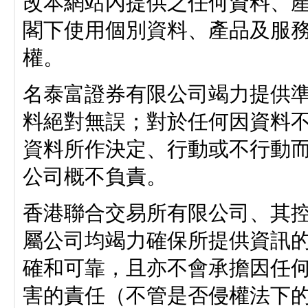
改本網站內提供之任何資料、
閣下使用個別資料、產品及服
權。
名泰富證券有限公司竭力提供
料絕對無誤；對於任何因資料
資料所作決定、行動或不行動
公司概不負責。
香港聯合交易所有限公司、其
屬公司均竭力確保所提供資訊
確和可靠，且亦不會承擔因任
害的責任（不管是否侵權法下