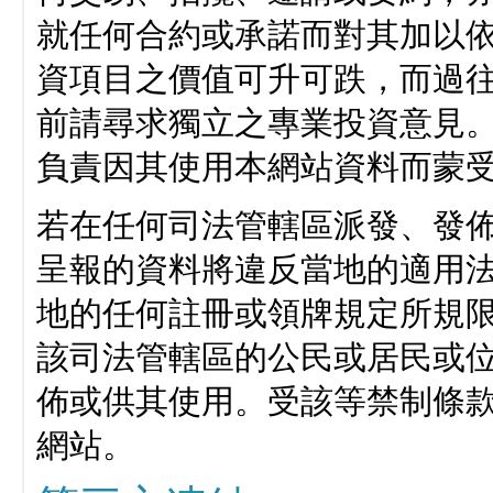
就任何合約或承諾而對其加以
資項目之價值可升可跌，而過
前請尋求獨立之專業投資意見
負責因其使用本網站資料而蒙
若在任何司法管轄區派發、發
呈報的資料將違反當地的適用
地的任何註冊或領牌規定所規
該司法管轄區的公民或居民或
佈或供其使用。受該等禁制條
網站。