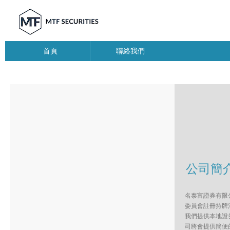
首頁
聯絡我們
公司簡
名泰富證券有限
委員會註冊持牌
我們提供本地證
司將會提供簡便的